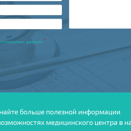
*
рсональных данных
найте больше полезной информации
возможностях медицинского центра в н