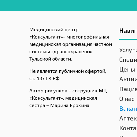
Медицинский центр
Нави
«Консультант»- многопрофильная
медицинская организация частной
Услуг
системы здравоохранения
Тульской области.
Спец
Цены
Не является публичной офертой,
ст. 437 ГК РФ
Акци
Паци
Автор рисунков – сотрудник МЦ
«Консультант», медицинская
О нас
сестра – Марина Ерохина
Вакан
Аптек
Конта