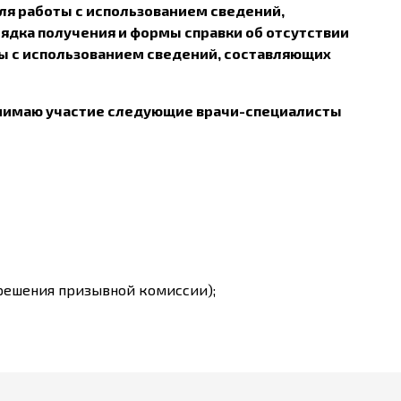
ля работы с использованием сведений,
ядка получения и формы справки об отсутствии
ы с использованием сведений, составляющих
нимаю участие следующие врачи-специалисты
решения призывной комиссии);