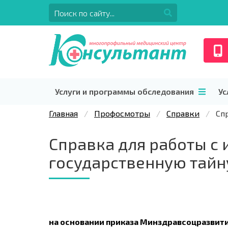
Услуги и программы обследования
Ус
Главная
Профосмотры
Справки
Сп
Справка для работы с
государственную тайн
на основании приказа Минздравсоцразвития