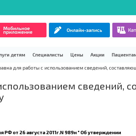
луги детям
Специалисты
Цены
Акции
Пациента
равка для работы с использованием сведений, составляю
 использованием сведений, 
у
 РФ от 26 августа 2011г.N 989н " Об утверждении