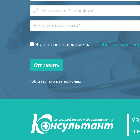
Я даю своё согласие на
обработку моих пе
Отправить
*
обязательно к заполнению
Уз
о 