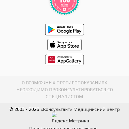
О ВОЗМОЖНЫХ ПРОТИВОПОКАЗАНИЯХ
НЕОБХОДИМО ПРОКОНСУЛЬТИРОВАТЬСЯ СО
СПЕЦИАЛИСТОМ
© 2003 - 2026
«Консультант» Медицинский центр
Пользовательское соглашение