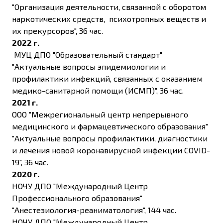
"Организация деятельности, связанной с оборотом
наркотических средств, психотропных веществ и
их прекурсоров", 36 час.
2022 г.
МУЦ ДПО "Образовательный стандарт"
"Актуальные вопросы эпидемиологии и
профилактики инфекций, связанных с оказанием
медико-санитарной помощи (ИСМП)", 36 час.
2021 г.
ООО "Межрегиональный центр непрерывного
медицинского и фармацевтического образования"
"Актуальные вопросы профилактики, диагностики
и лечения новой коронавирусной инфекции COVID-
19", 36 час.
2020 г.
НОЧУ ДПО "Международный Центр
Профессионального образования"
"Анестезиология-реаниматология", 144 час.
НОЧУ ДПО "Международный Центр