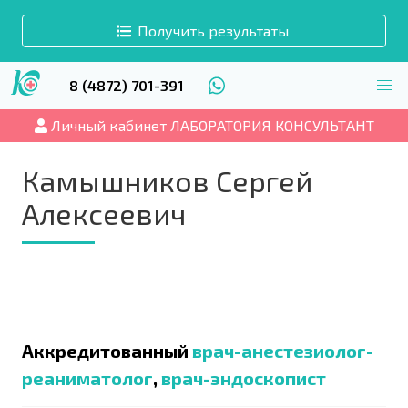
Получить результаты
8 (4872) 701-391
Личный кабинет ЛАБОРАТОРИЯ КОНСУЛЬТАНТ
Камышников Сергей
Алексеевич
Аккредитованный
врач-анестезиолог-
реаниматолог
,
врач-эндоскопист