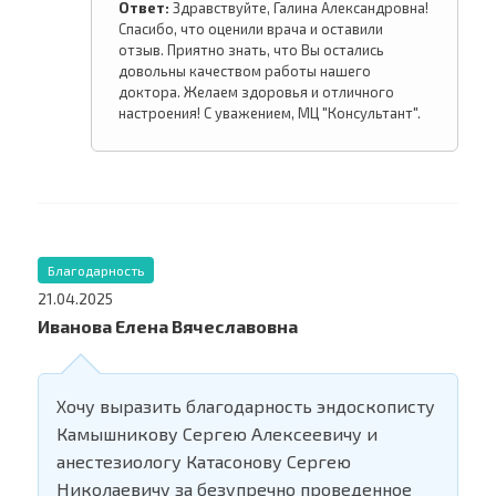
Ответ:
Здравствуйте, Галина Александровна!
Спасибо, что оценили врача и оставили
отзыв. Приятно знать, что Вы остались
довольны качеством работы нашего
доктора. Желаем здоровья и отличного
настроения! С уважением, МЦ "Консультант".
Благодарность
21.04.2025
Иванова Елена Вячеславовна
Хочу выразить благодарность эндоскописту
Камышникову Сергею Алексеевичу и
анестезиологу Катасонову Сергею
Николаевичу за безупречно проведенное