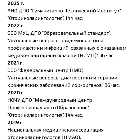
2025 г.
АНО ДПО "Гуманитарно-Технический Институт"
"Оториноларингология", 144 час.
2022 г.
ООО МУЦ ДПО "Образовательный стандарт",
"Актуальные вопросы эпидемиологии и
профилактики инфекций, связанных с оказанием
медико-санитарной помощи (ИСМП)", 36 час.
2021 г.
ООО "Федеральный центр НМО",
"Актуальные вопросы диагностики и терапии
хронических заболеваний лор-органов", 36 час.
2020 г.
НОЧУ ДПО "Международный Центр
Профессионального Образования",
"Оториноларингология", 144 час.
2019 г.
Национальная медицинская ассоциация
оториноларингологов (НМАО),