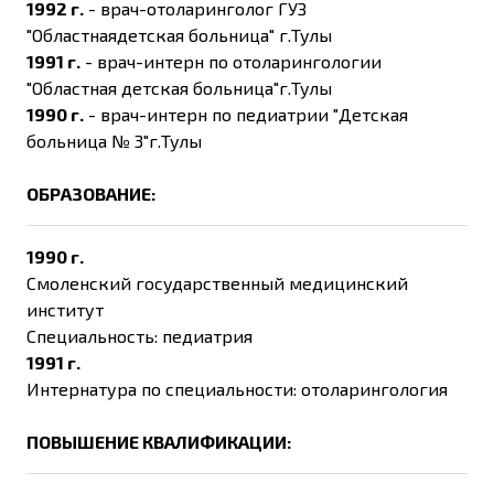
1992 г.
- врач-отоларинголог ГУЗ
"Областнаядетская больница" г.Тулы
1991 г.
- врач-интерн по отоларингологии
"Областная детская больница"г.Тулы
1990 г.
- врач-интерн по педиатрии "Детская
больница № 3"г.Тулы
ОБРАЗОВАНИЕ:
1990 г.
Смоленский государственный медицинский
институт
Специальность: педиатрия
1991 г.
Интернатура по специальности: отоларингология
ПОВЫШЕНИЕ КВАЛИФИКАЦИИ: