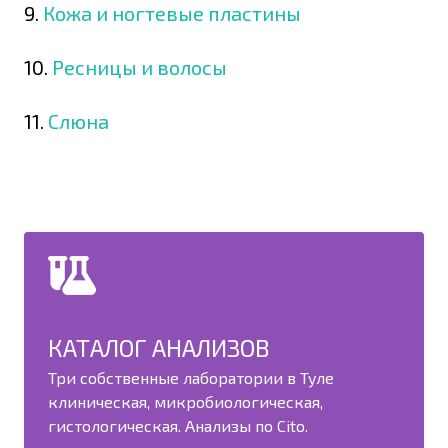
9.
Кожа и ногтевые пластины
10.
Ресницы и волосы
11.
Слюна
КАТАЛОГ АНАЛИЗОВ
Три собственные лаборатории в Туле
клиническая, микробиологическая,
гистологическая. Анализы по Cito.