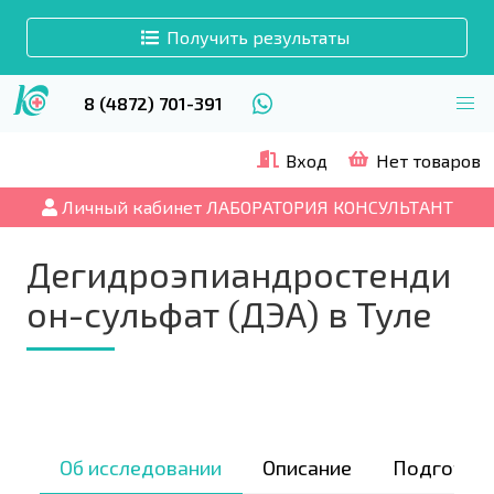
Получить результаты
8 (4872) 701-391
Вход
Нет товаров
Личный кабинет ЛАБОРАТОРИЯ КОНСУЛЬТАНТ
Дегидроэпиандростенди
он-сульфат (ДЭА) в Туле
Об исследовании
Описание
Подготов