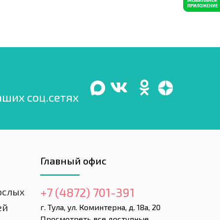
аших соц.сетях
Главный офис
+7 (4872) 701-391
ослых
ей
г. Тула, ул. Коминтерна, д. 18а, 20
Просмотреть все доступные