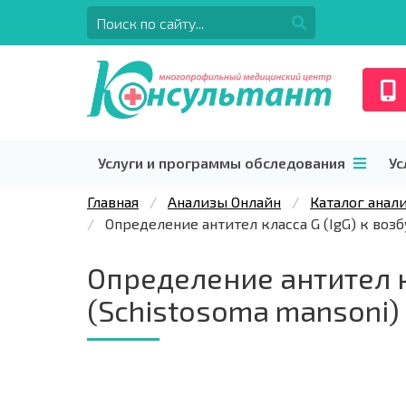
Услуги и программы обследования
Ус
Главная
Анализы Онлайн
Каталог анал
Определение антител класса G (IgG) к воз
Определение антител к
(Schistosoma mansoni) 