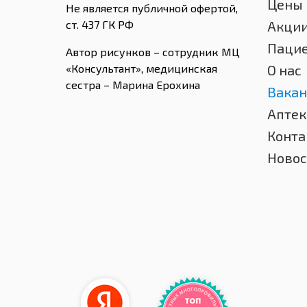
Цены
Не является публичной офертой,
ст. 437 ГК РФ
Акци
Паци
Автор рисунков – сотрудник МЦ
«Консультант», медицинская
О нас
сестра – Марина Ерохина
Вакан
Аптек
Конта
Новос