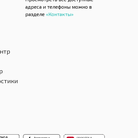
адреса и телефоны можно в
разделе
«Контакты»
нтр
р
остики