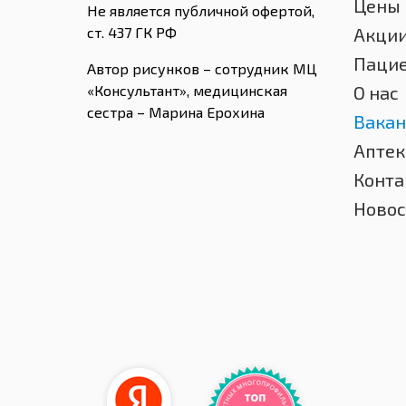
Цены
Не является публичной офертой,
ст. 437 ГК РФ
Акци
Паци
Автор рисунков – сотрудник МЦ
«Консультант», медицинская
О нас
сестра – Марина Ерохина
Вакан
Аптек
Конта
Новос