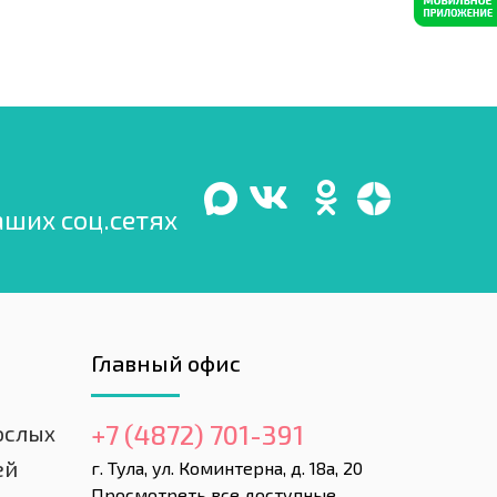
аших соц.сетях
Главный офис
+7 (4872) 701-391
ослых
ей
г. Тула, ул. Коминтерна, д. 18а, 20
Просмотреть все доступные