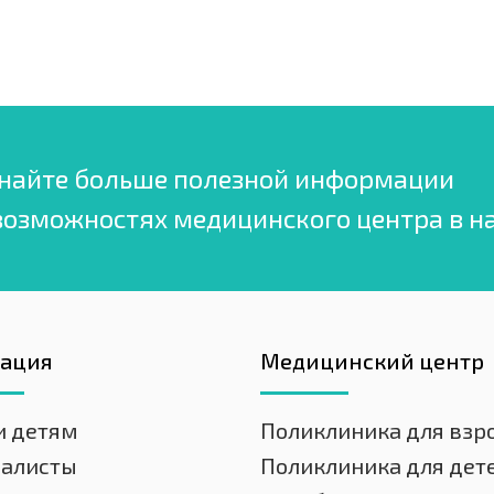
найте больше полезной информации
возможностях медицинского центра в н
гация
Медицинский центр
и детям
Поликлиника для взр
иалисты
Поликлиника для дет