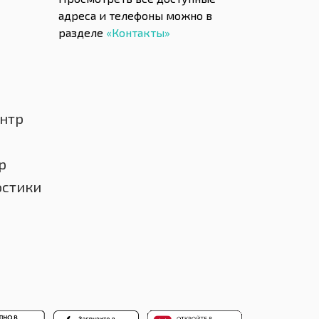
адреса и телефоны можно в
разделе
«Контакты»
нтр
р
остики