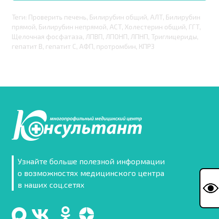
Теги: Проверить печень, Билирубин общий, АЛТ, Билирубин
прямой, Билирубин непрямой, АСТ, Холестерин общий, ГГТ,
Щелочная фосфатаза, ЛПВП, ЛПОНП, ЛПНП, Триглицериды,
гепатит В, гепатит С, АФП, протромбин, КПР3
Узнайте больше полезной информации
о возможностях медицинского центра
в наших соц.сетях