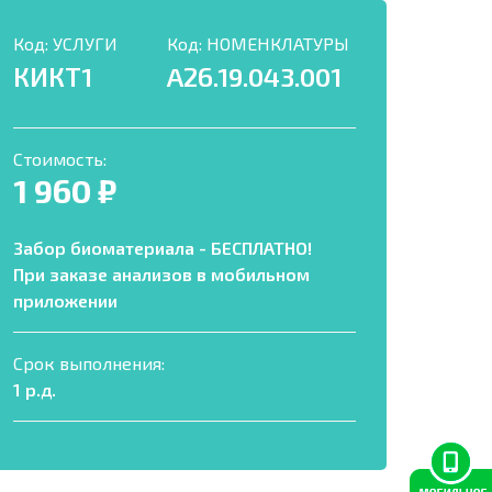
Код:
УСЛУГИ
Код:
НОМЕНКЛАТУРЫ
КИКТ1
A26.19.043.001
Стоимость:
1 960 ₽
Забор биоматериала - БЕСПЛАТНО!
При заказе анализов в мобильном
приложении
Срок выполнения:
1 р.д.