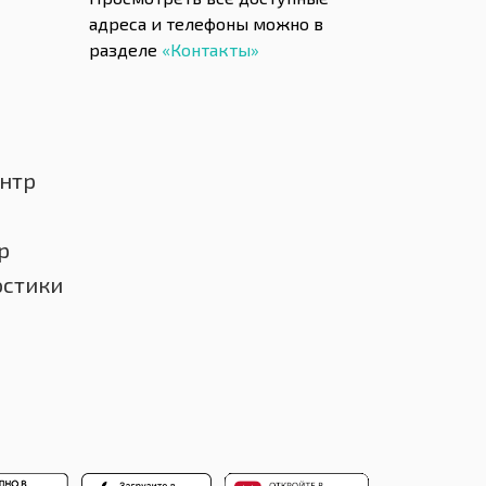
адреса и телефоны можно в
разделе
«Контакты»
нтр
р
остики