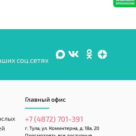
аших соц.сетях
Главный офис
+7 (4872) 701-391
ослых
ей
г. Тула, ул. Коминтерна, д. 18а, 20
Просмотреть все доступные