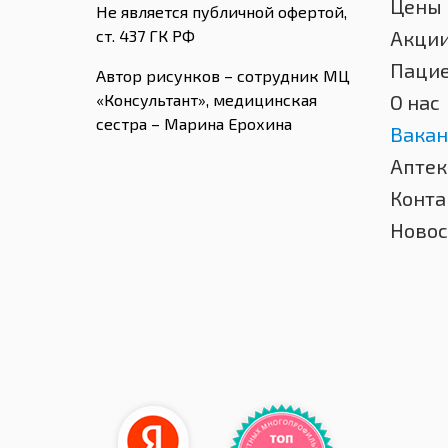
Цены
Не является публичной офертой,
ст. 437 ГК РФ
Акци
Паци
Автор рисунков – сотрудник МЦ
«Консультант», медицинская
О нас
сестра – Марина Ерохина
Вакан
Аптек
Конта
Новос