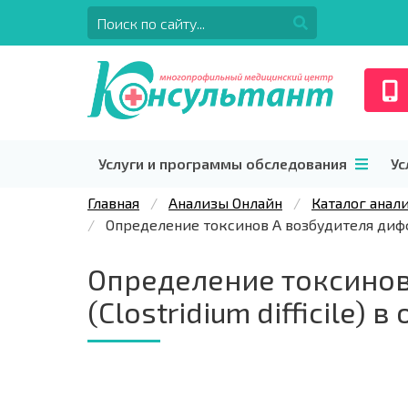
Услуги и программы обследования
Ус
Главная
Анализы Онлайн
Каталог анал
Определение токсинов A возбудителя диффи
Определение токсинов
(Clostridium difficile)