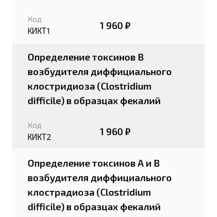
Код
1 960 ₽
КИКТ1
Определение токсинов B
возбудителя диффициального
клостридиоза (Clostridium
difficile) в образцах фекалий
Код
1 960 ₽
КИКТ2
Определение токсинов А и В
возбудителя диффициального
клострадиоза (Clostridium
difficile) в образцах фекалий