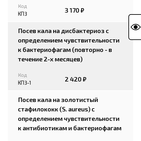
Код
3 170 ₽
КП3
Посев кала на дисбактериоз с
определением чувствительности
к бактериофагам (повторно - в
течение 2-х месяцев)
Код
2 420 ₽
КП3-1
Посев кала на золотистый
стафилококк (S. aureus) с
определением чувствительности
к антибиотикам и бактериофагам