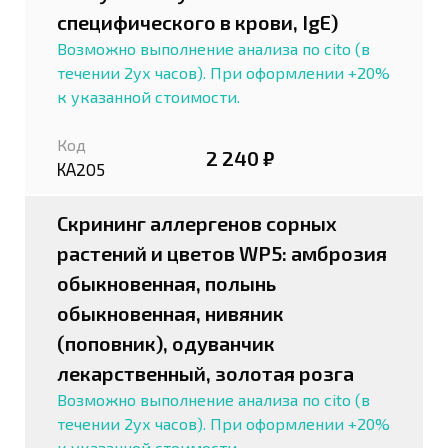
специфического в крови, IgE)
Возможно выполнение анализа по cito (в
течении 2ух часов). При оформлении +20%
к указанной стоимости.
Код
2 240 ₽
КА205
Скрининг аллергенов сорных
растений и цветов WP5: амброзия
обыкновенная, полынь
обыкновенная, нивяник
(поповник), одуванчик
лекарственный, золотая розга
Возможно выполнение анализа по cito (в
течении 2ух часов). При оформлении +20%
к указанной стоимости.