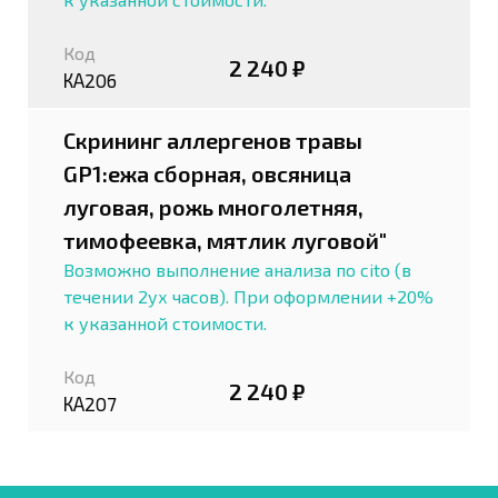
Код
2 240 ₽
КА206
Скрининг аллергенов травы
GP1:ежа сборная, овсяница
луговая, рожь многолетняя,
тимофеевка, мятлик луговой"
Возможно выполнение анализа по cito (в
течении 2ух часов). При оформлении +20%
к указанной стоимости.
Код
2 240 ₽
КА207