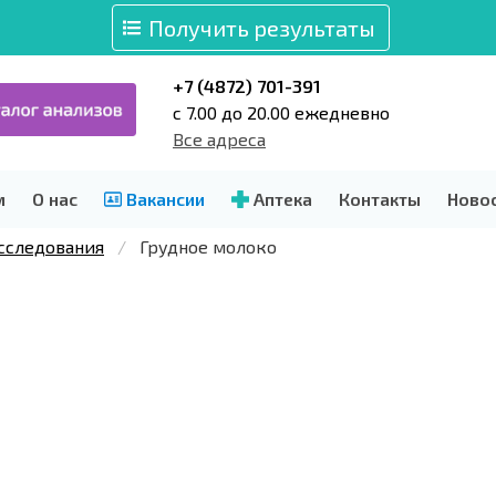
Получить результаты
+7 (4872) 701-391
c 7.00 до 20.00 ежедневно
Все адреса
м
О нас
Вакансии
Аптека
Контакты
Ново
сследования
Грудное молоко