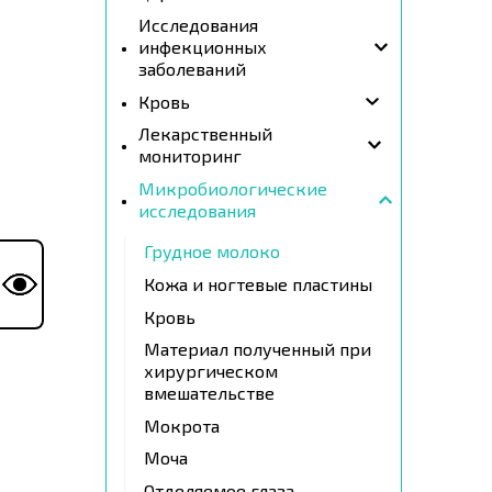
Исследования
инфекционных
заболеваний
Кровь
Лекарственный
мониторинг
Микробиологические
исследования
Грудное молоко
Кожа и ногтевые пластины
Кровь
Материал полученный при
хирургическом
вмешательстве
Мокрота
Моча
Отделяемое глаза