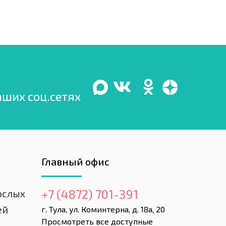
аших соц.сетях
Главный офис
+7 (4872) 701-391
ослых
ей
г. Тула, ул. Коминтерна, д. 18а, 20
Просмотреть все доступные