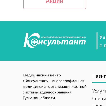
Акции
Уз
о 
Медицинский центр
Нави
«Консультант»- многопрофильная
медицинская организация частной
Услуг
системы здравоохранения
Тульской области.
Спец
Цены