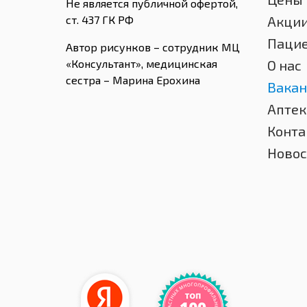
Не является публичной офертой,
ст. 437 ГК РФ
Акци
Паци
Автор рисунков – сотрудник МЦ
«Консультант», медицинская
О нас
сестра – Марина Ерохина
Вакан
Аптек
Конта
Новос