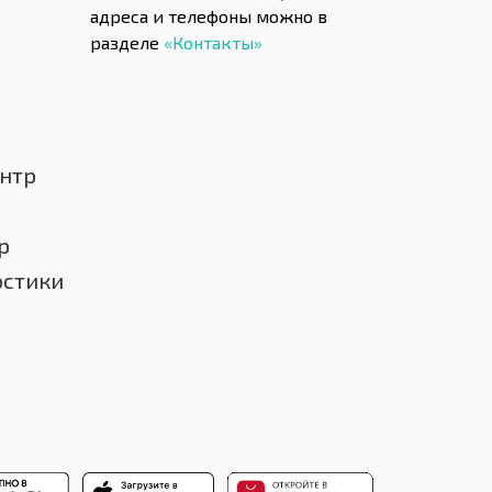
адреса и телефоны можно в
разделе
«Контакты»
нтр
р
остики