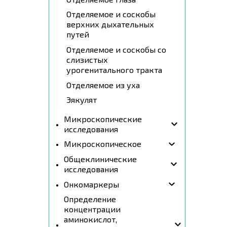
Отделяемое и соскобы
верхних дыхательных
путей
Отделяемое и соскобы со
слизистых
урогенитального тракта
Отделяемое из уха
Эякулят
Микроскопические
исследования
Микроскопическое
Общеклинические
исследования
Онкомаркеры
Определение
концентрации
аминокислот,