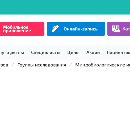
луги детям
Специалисты
Цены
Акции
Пациента
изов
Группы исследования
Микробиологические и