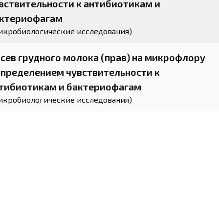
вствительности к антибиотикам и
ктериофагам
икробиологические исследования)
сев грудного молока (прав) на микрофлору
определением чувствительности к
тибиотикам и бактериофагам
икробиологические исследования)