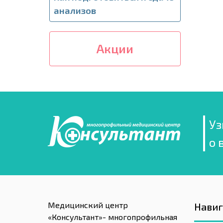
анализов
Акции
Уз
о 
Медицинский центр
Нави
«Консультант»- многопрофильная