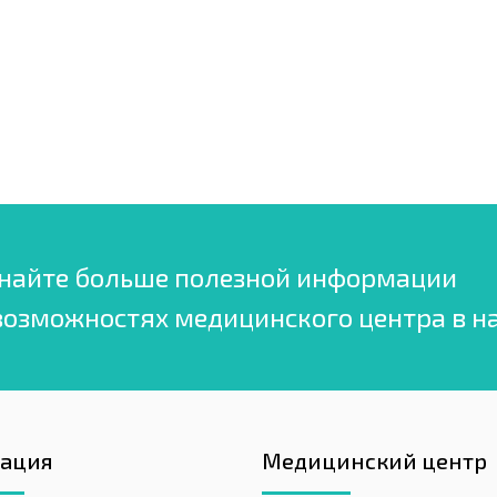
найте больше полезной информации
возможностях медицинского центра в н
гация
Медицинский центр