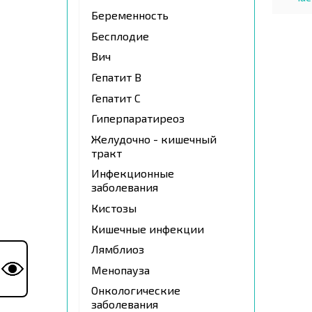
Беременность
Бесплодие
Вич
Гепатит В
Гепатит С
Гиперпаратиреоз
Желудочно - кишечный
тракт
Инфекционные
заболевания
Кистозы
Кишечные инфекции
Лямблиоз
Менопауза
Онкологические
заболевания