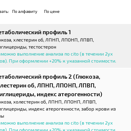
вать:
По алфавиту
По цене
таболический профиль 1
юкоза, хлестерин об, ЛПНП, ЛПОНП, ЛПВП,
иглицериды, тестостерон
можно выполнение анализа по cito (в течении 2ух
сов). При оформлении +20% к указанной стоимости.
таболический профиль 2 (Глюкоза,
лестерин об, ЛПНП, ЛПОНП, ЛПВП,
иглицериды, индекс атерогенности)
юкоза, холестерин об, ЛПНП, ЛПОНП, ЛПВП,
иглицериды, индекс атерогенности, забор крови из
ны
можно выполнение анализа по cito (в течении 2ух
сов). При оформлении +20% к указанной стоимости.