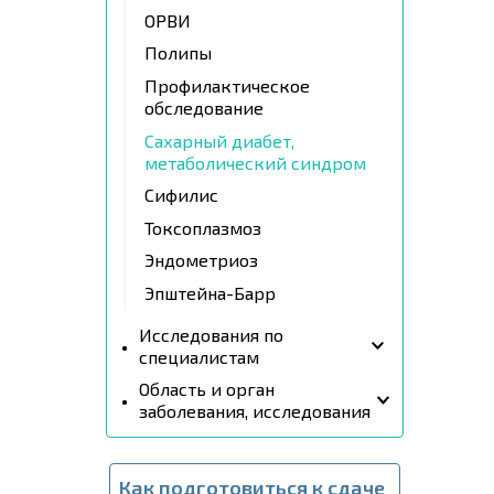
ОРВИ
Полипы
Профилактическое
обследование
Сахарный диабет,
метаболический синдром
Сифилис
Токсоплазмоз
Эндометриоз
Эпштейна-Барр
Исследования по
специалистам
Область и орган
заболевания, исследования
Как подготовиться к сдаче