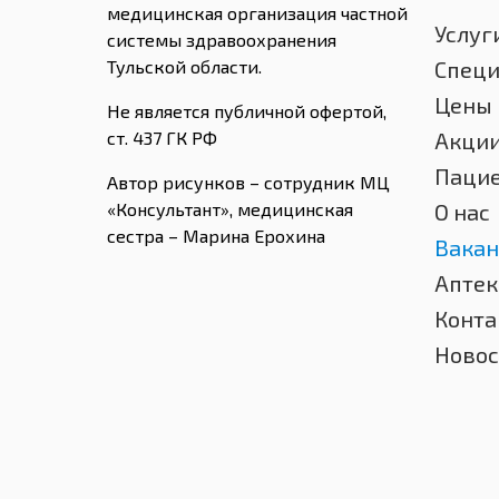
медицинская организация частной
Услуг
системы здравоохранения
Тульской области.
Спец
Цены
Не является публичной офертой,
ст. 437 ГК РФ
Акци
Паци
Автор рисунков – сотрудник МЦ
«Консультант», медицинская
О нас
сестра – Марина Ерохина
Вакан
Аптек
Конта
Новос