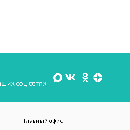
аших соц.сетях
Главный офис