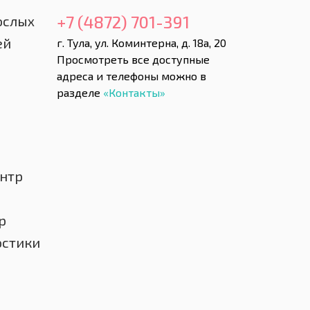
+7 (4872) 701-391
ослых
ей
г. Тула, ул. Коминтерна, д. 18а, 20
Просмотреть все доступные
адреса и телефоны можно в
разделе
«Контакты»
нтр
р
остики