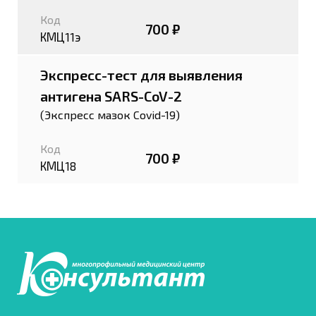
Код
700 ₽
КМЦ11э
Экспресс-тест для выявления
антигена SARS-CoV-2
(Экспресс мазок Covid-19)
Код
700 ₽
КМЦ18