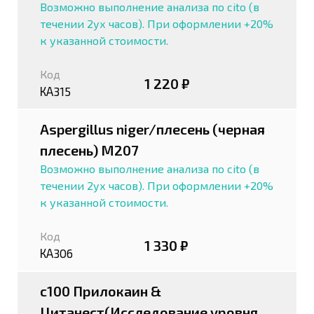
Возможно выполнение анализа по cito (в
течении 2ух часов). При оформлении +20%
к указанной стоимости.
Код
1 220 ₽
КА315
Aspergillus niger/плесень (черная
плесень) М207
Возможно выполнение анализа по cito (в
течении 2ух часов). При оформлении +20%
к указанной стоимости.
Код
1 330 ₽
КА306
c100 Прилокаин &
Цитанест(Исследование уровня