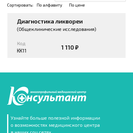
Сортировать:
По алфавиту
По цене
Диагностика ликвореи
(Общеклинические исследования)
Код
1 110 ₽
КК11
Узнайте больше полезной информации
о возможностях медицинского центра
в наших соц.сетях