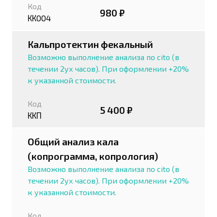
Код
980 ₽
КК004
Кальпротектин фекальный
Возможно выполнение анализа по cito (в
течении 2ух часов). При оформлении +20%
к указанной стоимости.
Код
5 400 ₽
ККП
Общий анализ кала
(копрограмма, копрология)
Возможно выполнение анализа по cito (в
течении 2ух часов). При оформлении +20%
к указанной стоимости.
Код