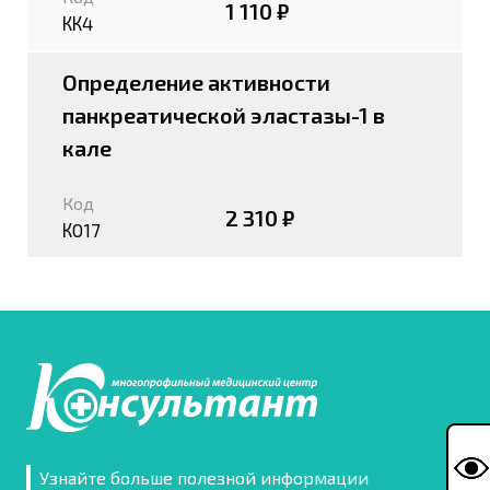
1 110 ₽
КК4
Определение активности
панкреатической эластазы-1 в
кале
Код
2 310 ₽
К017
Узнайте больше полезной информации