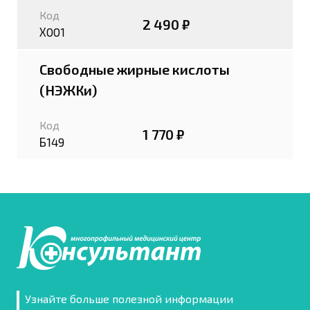
Код
2 490 ₽
Х001
Свободные жирные кислоты
(НЭЖКи)
Код
1 770 ₽
Б149
Узнайте больше полезной информации