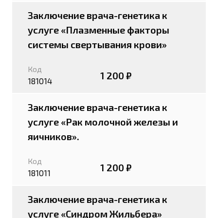
Заключение врача-генетика к
услуге «Плазменные факторы
системы свертывания крови»
Код
1 200 ₽
181014
Заключение врача-генетика к
услуге «Рак молочной железы и
яичников».
Код
1 200 ₽
181011
Заключение врача-генетика к
услуге «Синдром Жильбера»