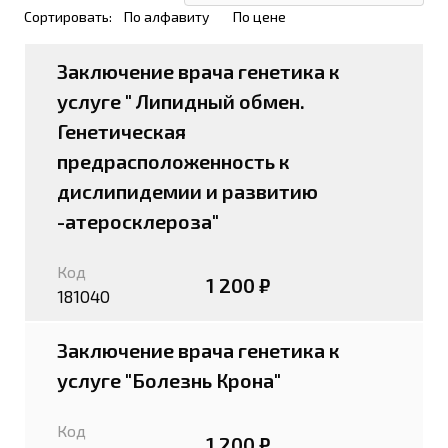
Сортировать:
По алфавиту
По цене
Заключение врача генетика к
услуге " Липидный обмен.
Генетическая
предрасположенность к
дислипидемии и развитию
-атеросклероза"
Код
1 200 ₽
181040
Заключение врача генетика к
услуге "Болезнь Крона"
Код
1 200 ₽