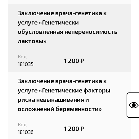
Заключение врача-генетика к
услуге «Генетически
обусловленная непереносимость
лактозы»
Код
1 200 ₽
181035
Заключение врача-генетика к
услуге «Генетические факторы
риска невынашивания и
осложнений беременности»
Код
1 200 ₽
181036