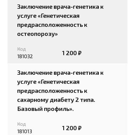
Заключение врача-генетика к
услуге «Генетическая
предрасположенность к
остеопорозу»
Код
1 200 ₽
181032
Заключение врача-генетика к
услуге «Генетическая
предрасположенность к
сахарному диабету 2 типа.
Базовый профиль».
Код
1 200 ₽
181013