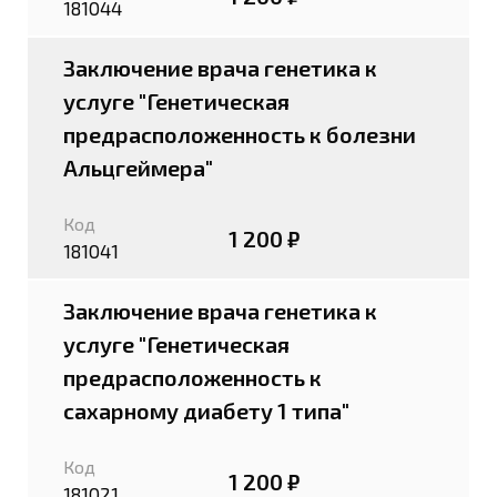
181044
Заключение врача генетика к
услуге "Генетическая
предрасположенность к болезни
Альцгеймера"
Код
1 200 ₽
181041
Заключение врача генетика к
услуге "Генетическая
предрасположенность к
сахарному диабету 1 типа"
Код
1 200 ₽
181021