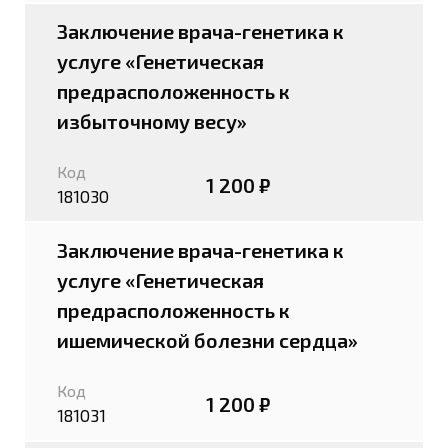
Заключение врача-генетика к
услуге «Генетическая
предрасположенность к
избыточному весу»
Код
1 200 ₽
181030
Заключение врача-генетика к
услуге «Генетическая
предрасположенность к
ишемической болезни сердца»
Код
1 200 ₽
181031