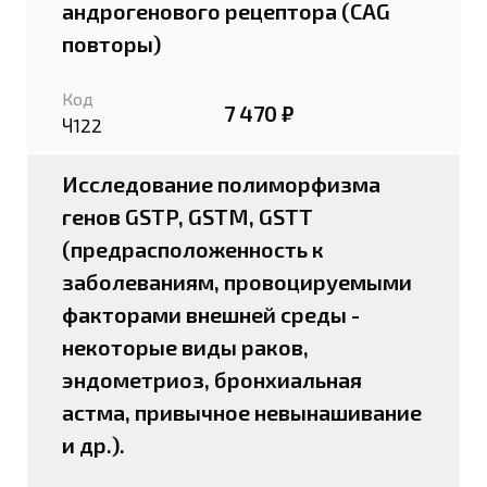
андрогенового рецептора (CAG
повторы)
Код
7 470 ₽
Ч122
Исследование полиморфизма
генов GSTP, GSTM, GSTT
(предрасположенность к
заболеваниям, провоцируемыми
факторами внешней среды -
некоторые виды раков,
эндометриоз, бронхиальная
астма, привычное невынашивание
и др.).