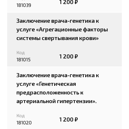
1 200 ₽
181039
Заключение врача-генетика к
услуге «Агрегационные факторы
системы свертывания крови»
Код
1 200 ₽
181015
Заключение врача-генетика к
услуге «Генетическая
предрасположенность к
артериальной гипертензии».
Код
1 200 ₽
181020