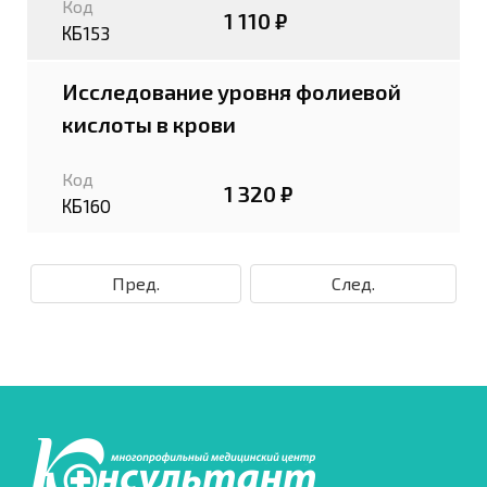
Код
1 110 ₽
КБ153
Исследование уровня фолиевой
кислоты в крови
Код
1 320 ₽
КБ160
Пред.
След.