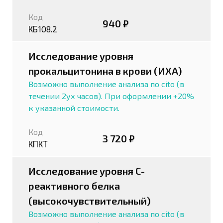
Код
940 ₽
КБ108.2
Исследование уровня
прокальцитонина в крови (ИХА)
Возможно выполнение анализа по cito (в
течении 2ух часов). При оформлении +20%
к указанной стоимости.
Код
3 720 ₽
КПКТ
Исследование уровня С-
реактивного белка
(высокочувствительный)
Возможно выполнение анализа по cito (в