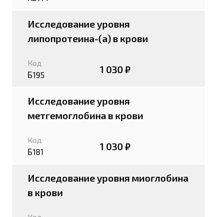
Исследование уровня
липопротеина-(а) в крови
Код
1 030 ₽
Б195
Исследование уровня
метгемоглобина в крови
Код
1 030 ₽
Б181
Исследование уровня миоглобина
в крови
Код