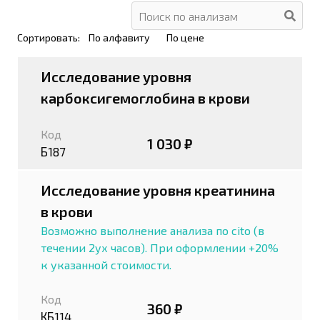
Сортировать:
По алфавиту
По цене
Исследование уровня
карбоксигемоглобина в крови
Код
1 030 ₽
Б187
Исследование уровня креатинина
в крови
Возможно выполнение анализа по cito (в
течении 2ух часов). При оформлении +20%
к указанной стоимости.
Код
360 ₽
КБ114