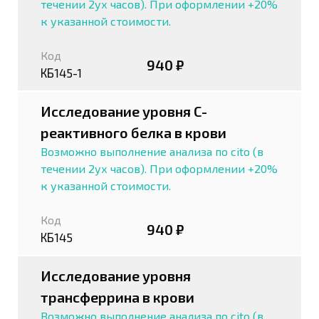
течении 2ух часов). При оформлении +20%
к указанной стоимости.
Код
940 ₽
КБ145-1
Исследование уровня С-
реактивного белка в крови
Возможно выполнение анализа по cito (в
течении 2ух часов). При оформлении +20%
к указанной стоимости.
Код
940 ₽
КБ145
Исследование уровня
трансферрина в крови
Возможно выполнение анализа по cito (в