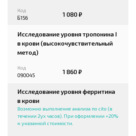
Код
1 080 ₽
Б156
Исследование уровня тропонина I
в крови (высокочувствительный
метод)
Код
1 860 ₽
090045
Исследование уровня ферритина
в крови
Возможно выполнение анализа по cito (в
течении 2ух часов). При оформлении +20%
к указанной стоимости.