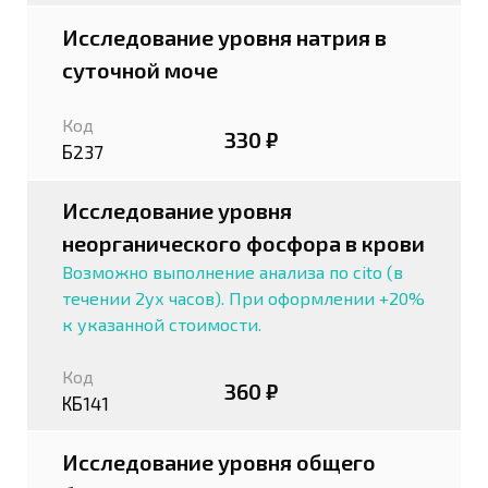
Исследование уровня натрия в
суточной моче
Код
330 ₽
Б237
Исследование уровня
неорганического фосфора в крови
Возможно выполнение анализа по cito (в
течении 2ух часов). При оформлении +20%
к указанной стоимости.
Код
360 ₽
КБ141
Исследование уровня общего