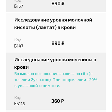
890 ₽
Б157
Исследование уровня молочной
кислоты (лактат) в крови
Код
890 ₽
Б147
Исследование уровня мочевины в
крови
Возможно выполнение анализа по cito (в
течении 2ух часов). При оформлении +20%
к указанной стоимости.
Код
360 ₽
КБ118