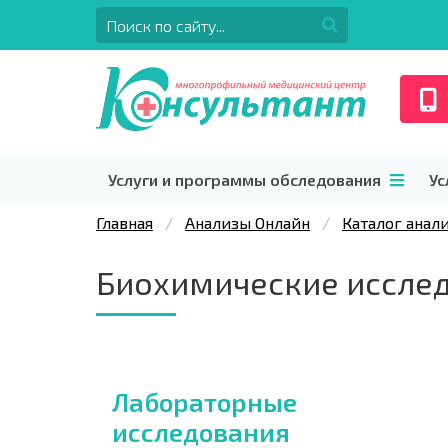
Услуги и программы обследования
Ус
Главная
Анализы Онлайн
Каталог анал
Биохимические иссле
Лабораторные
исследования