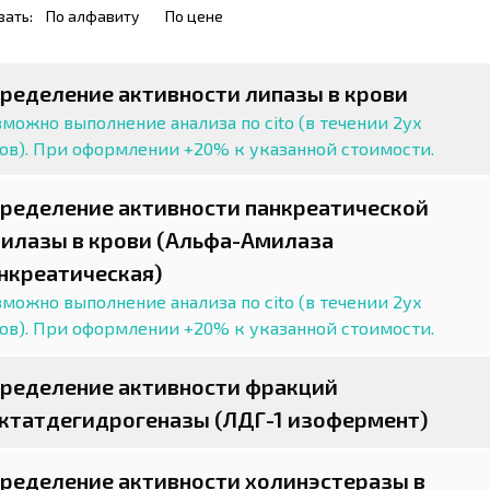
вать:
По алфавиту
По цене
ределение активности липазы в крови
можно выполнение анализа по cito (в течении 2ух
сов). При оформлении +20% к указанной стоимости.
ределение активности панкреатической
илазы в крови (Альфа-Амилаза
нкреатическая)
можно выполнение анализа по cito (в течении 2ух
сов). При оформлении +20% к указанной стоимости.
ределение активности фракций
ктатдегидрогеназы (ЛДГ-1 изофермент)
ределение активности холинэстеразы в