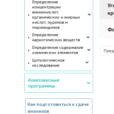
Определение
Уг
концентрации
аминокислот,
кр
органических и жирных
кислот, пуринов и
пиримидинов
Фо
Определение
наркотических веществ
Определение содержания
Пред
химических элементов
Цитологическое
исследование
Комплексные
программы
Как подготовиться к сдаче
анализов