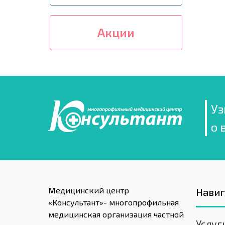
Акции
Уз
о 
Медицинский центр
Нави
«Консультант»- многопрофильная
медицинская организация частной
Услуг