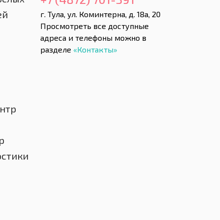
ей
г. Тула, ул. Коминтерна, д. 18а, 20
Просмотреть все доступные
адреса и телефоны можно в
разделе
«Контакты»
нтр
р
остики