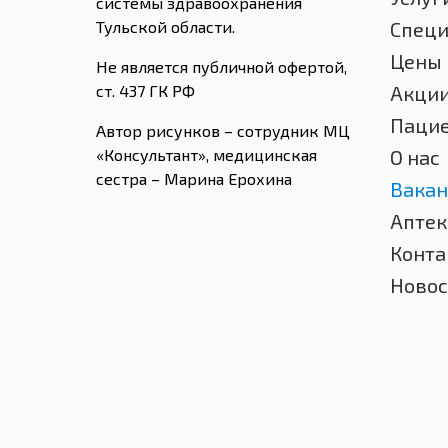
системы здравоохранения
Тульской области.
Спец
Цены
Не является публичной офертой,
ст. 437 ГК РФ
Акци
Паци
Автор рисунков – сотрудник МЦ
«Консультант», медицинская
О нас
сестра – Марина Ерохина
Вакан
Аптек
Конта
Новос